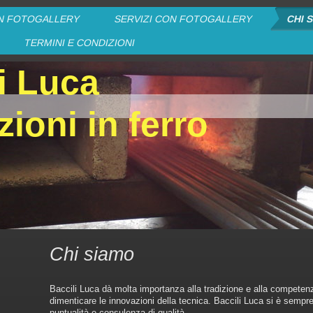
N FOTOGALLERY
SERVIZI CON FOTOGALLERY
CHI 
TERMINI E CONDIZIONI
i Luca
zioni in ferro
Chi siamo
Baccili Luca dà molta importanza alla tradizione e alla competen
dimenticare le innovazioni della tecnica. Baccili Luca si è sempre
puntualità e consulenza di qualità.