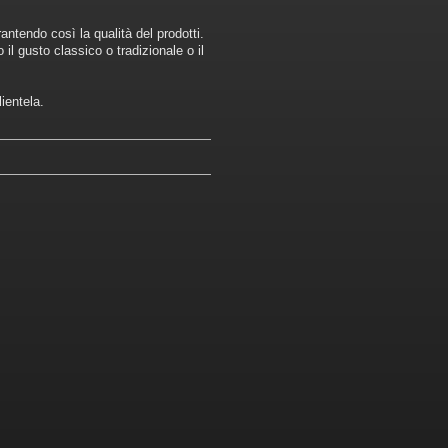
antendo così la qualità del prodotti.
 il gusto classico o tradizionale o il
lientela.