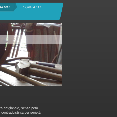
SIAMO
CONTATTI
za artigianale, senza però
 contraddistinta per serietà,