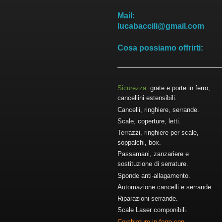
Mail:
lucabaccili@gmail.com
Cosa possiamo offrirti:
Sicurezza
: grate e porte in ferro,
cancellini estensibili.
Cancelli, ringhiere, serrande.
Scale, coperture, letti.
Terrazzi, ringhiere per scale,
soppalchi, box.
Passamani, zanzariere e
sostituzione di serrature.
Sponde anti-allagamento.
Automazione cancelli e serrande.
Riparazioni serrande.
Scale Laser componibili.
Cerchiature in ferro con