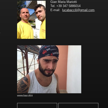
Gian Maria Mariotti
Tel. +39 347 5886014
E-mail:
lucabaccili@gmail.com
.
www.baccili.it