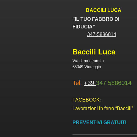
BACCILI LUCA
"IL TUO FABBRO DI
FIDUCIA"
347-5886014
Baccili Luca
Via di montramito
55049 Viareggio
Tel.
+39
347 5886014
FACEBOOK
:
Lavorazioni in ferro “Baccili”
PREVENTIVI GRATUITI