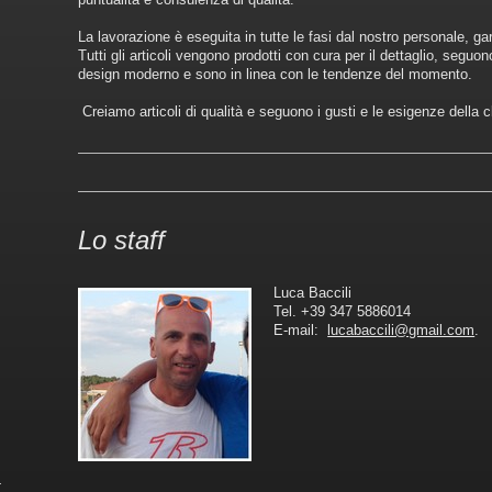
La lavorazione è eseguita in tutte le fasi dal nostro personale, gar
Tutti gli articoli vengono prodotti con cura per il dettaglio, seguono
design moderno e sono in linea con le tendenze del momento.
Creiamo articoli di qualità e seguono i gusti e le esigenze della c
Lo staff
Luca Baccili
Tel. +39 347 5886014
E-mail:
lucabaccili@gmail.com
.